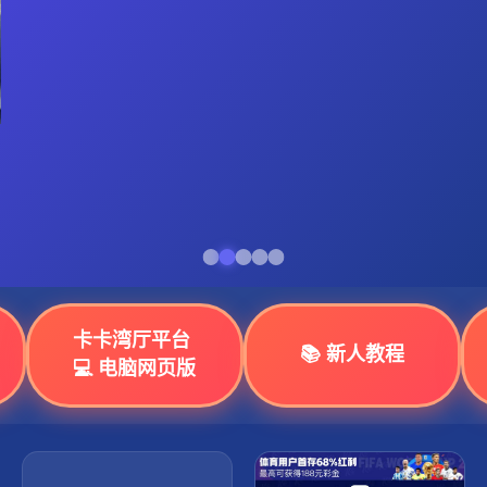
卡卡湾厅平台
📚 新人教程
💻 电脑网页版