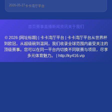
2026-05-27
卡卡湾厅平台
首页
赛事直播
新闻资讯
关于我们
© 2026 {网址标题} | 卡卡湾厅平台 | 卡卡湾厅平台从世界杯
到欧冠，从超级碗到温网，我们收录全球范围内最受关注的
顶级赛事。您可以在同一平台内切换不同联赛与项目，尽享
多元体育魅力。 | http://ky416.vip